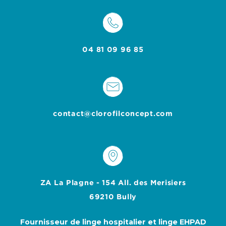
04 81 09 96 85
contact@clorofilconcept.com
ZA La Plagne
- 154 All. des Merisiers
69210 Bully
Fournisseur de linge hospitalier et linge EHPAD