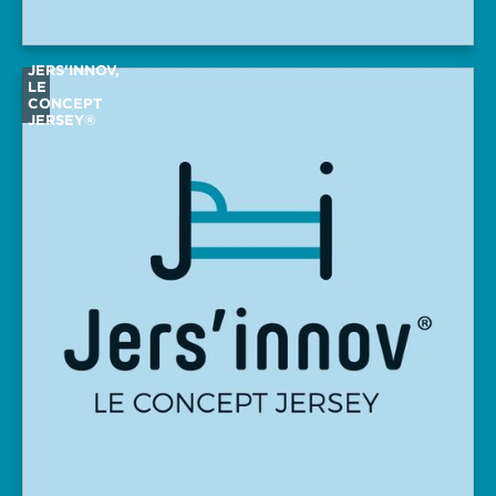
JERS'INNOV,
LE
CONCEPT
JERSEY®