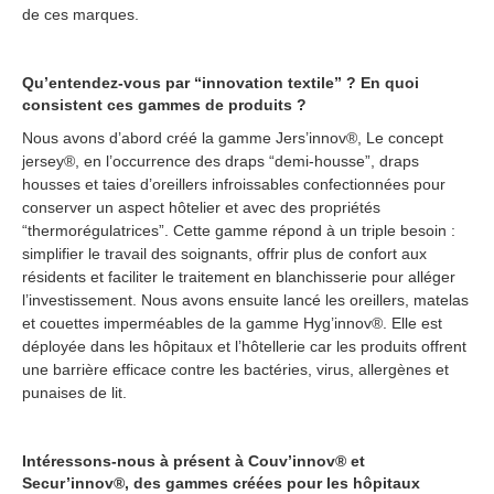
de ces marques.
Qu’entendez-vous par “innovation textile” ? En quoi
consistent ces gammes de produits ?
Nous avons d’abord créé la gamme Jers’innov®, Le concept
jersey®, en l’occurrence des draps “demi-housse”, draps
housses et taies d’oreillers infroissables confectionnées pour
conserver un aspect hôtelier et avec des propriétés
“thermorégulatrices”. Cette gamme répond à un triple besoin :
simplifier le travail des soignants, offrir plus de confort aux
résidents et faciliter le traitement en blanchisserie pour alléger
l’investissement. Nous avons ensuite lancé les oreillers, matelas
et couettes imperméables de la gamme Hyg’innov®. Elle est
déployée dans les hôpitaux et l’hôtellerie car les produits offrent
une barrière efficace contre les bactéries, virus, allergènes et
punaises de lit.
Intéressons-nous à présent à Couv’innov® et
Secur’innov®, des gammes créées pour les hôpitaux