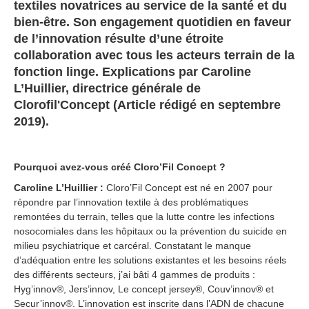
textiles novatrices au service de la santé et du
bien-être. Son engagement quotidien en faveur
de l’innovation résulte d’une étroite
collaboration avec tous les acteurs terrain de la
fonction linge. Explications par Caroline
L’Huillier, directrice générale de
Clorofil'Concept (Article rédigé en septembre
2019).
Pourquoi avez-vous créé Cloro’Fil Concept ?
Caroline L’Huillier :
Cloro’Fil Concept est né en 2007 pour
répondre par l’innovation textile à des problématiques
remontées du terrain, telles que la lutte contre les infections
nosocomiales dans les hôpitaux ou la prévention du suicide en
milieu psychiatrique et carcéral. Constatant le manque
d’adéquation entre les solutions existantes et les besoins réels
des différents secteurs, j’ai bâti 4 gammes de produits :
Hyg’innov®, Jers’innov, Le concept jersey®, Couv’innov® et
Secur’innov®. L’innovation est inscrite dans l’ADN de chacune