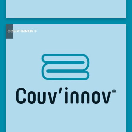
COUV'INNOV®