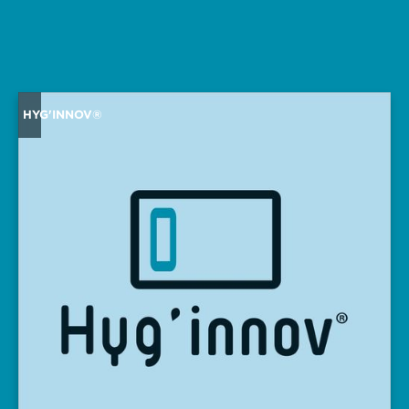
HYG'INNOV®